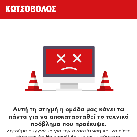
Αυτή τη στιγμή η ομάδα μας κάνει τα
πάντα για να αποκατασταθεί το τεχνικό
πρόβλημα που προέκυψε.
Ζητούμε συγγνώμη για την αναστάτωση και να είστε
σίγουροι ότι θα επανέλθουμε πολύ σύντομα.