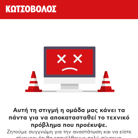
Αυτή τη στιγμή η ομάδα μας κάνει τα
πάντα για να αποκατασταθεί το τεχνικό
πρόβλημα που προέκυψε.
Ζητούμε συγγνώμη για την αναστάτωση και να είστε
σίγουροι ότι θα επανέλθουμε πολύ σύντομα.