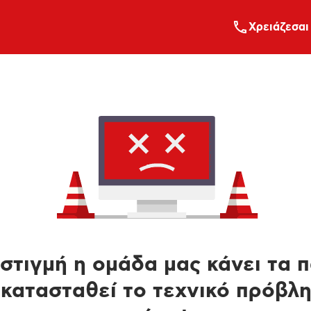
Xρειάζεσαι
στιγμή η ομάδα μας κάνει τα 
κατασταθεί το τεχνικό πρόβλ