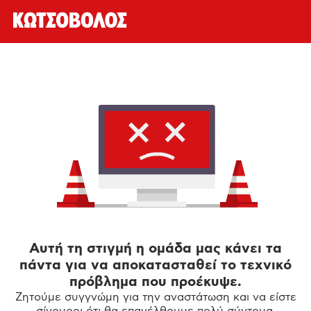
Αυτή τη στιγμή η ομάδα μας κάνει τα
πάντα για να αποκατασταθεί το τεχνικό
πρόβλημα που προέκυψε.
Ζητούμε συγγνώμη για την αναστάτωση και να είστε
σίγουροι ότι θα επανέλθουμε πολύ σύντομα.