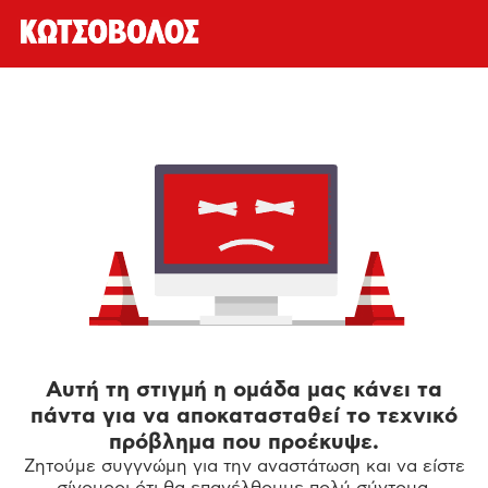
Αυτή τη στιγμή η ομάδα μας κάνει τα
πάντα για να αποκατασταθεί το τεχνικό
πρόβλημα που προέκυψε.
Ζητούμε συγγνώμη για την αναστάτωση και να είστε
σίγουροι ότι θα επανέλθουμε πολύ σύντομα.