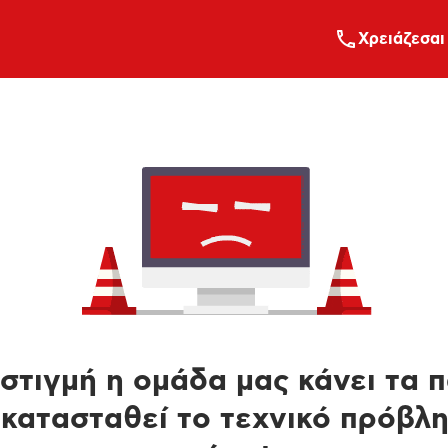
Xρειάζεσαι
στιγμή η ομάδα μας κάνει τα 
κατασταθεί το τεχνικό πρόβλ