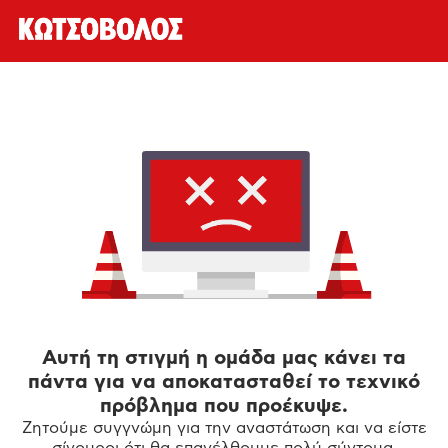
Αυτή τη στιγμή η ομάδα μας κάνει τα
πάντα για να αποκατασταθεί το τεχνικό
πρόβλημα που προέκυψε.
Ζητούμε συγγνώμη για την αναστάτωση και να είστε
σίγουροι ότι θα επανέλθουμε πολύ σύντομα.