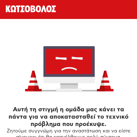
Αυτή τη στιγμή η ομάδα μας κάνει τα
πάντα για να αποκατασταθεί το τεχνικό
πρόβλημα που προέκυψε.
Ζητούμε συγγνώμη για την αναστάτωση και να είστε
σίγουροι ότι θα επανέλθουμε πολύ σύντομα.