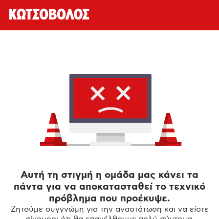
Αυτή τη στιγμή η ομάδα μας κάνει τα
πάντα για να αποκατασταθεί το τεχνικό
πρόβλημα που προέκυψε.
Ζητούμε συγγνώμη για την αναστάτωση και να είστε
σίγουροι ότι θα επανέλθουμε πολύ σύντομα.