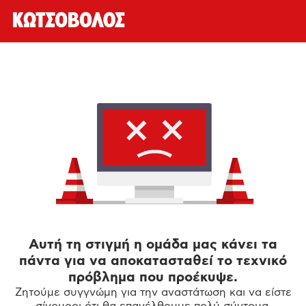
Αυτή τη στιγμή η ομάδα μας κάνει τα
πάντα για να αποκατασταθεί το τεχνικό
πρόβλημα που προέκυψε.
Ζητούμε συγγνώμη για την αναστάτωση και να είστε
σίγουροι ότι θα επανέλθουμε πολύ σύντομα.