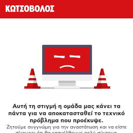
Αυτή τη στιγμή η ομάδα μας κάνει τα
πάντα για να αποκατασταθεί το τεχνικό
πρόβλημα που προέκυψε.
Ζητούμε συγγνώμη για την αναστάτωση και να είστε
σίγουροι ότι θα επανέλθουμε πολύ σύντομα.