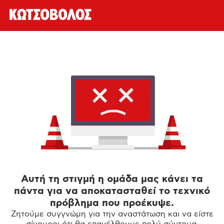
Αυτή τη στιγμή η ομάδα μας κάνει τα
πάντα για να αποκατασταθεί το τεχνικό
πρόβλημα που προέκυψε.
Ζητούμε συγγνώμη για την αναστάτωση και να είστε
σίγουροι ότι θα επανέλθουμε πολύ σύντομα.