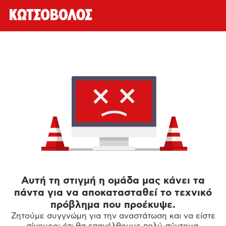
Αυτή τη στιγμή η ομάδα μας κάνει τα
πάντα για να αποκατασταθεί το τεχνικό
πρόβλημα που προέκυψε.
Ζητούμε συγγνώμη για την αναστάτωση και να είστε
σίγουροι ότι θα επανέλθουμε πολύ σύντομα.