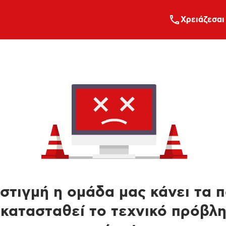
Xρειάζεσαι
στιγμή η ομάδα μας κάνει τα 
κατασταθεί το τεχνικό πρόβλ