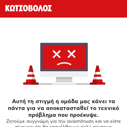
Αυτή τη στιγμή η ομάδα μας κάνει τα
πάντα για να αποκατασταθεί το τεχνικό
πρόβλημα που προέκυψε.
Ζητούμε συγγνώμη για την αναστάτωση και να είστε
σίγουροι ότι θα επανέλθουμε πολύ σύντομα.