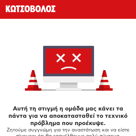
Αυτή τη στιγμή η ομάδα μας κάνει τα
πάντα για να αποκατασταθεί το τεχνικό
πρόβλημα που προέκυψε.
Ζητούμε συγγνώμη για την αναστάτωση και να είστε
σίγουροι ότι θα επανέλθουμε πολύ σύντομα.