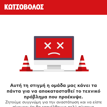
Αυτή τη στιγμή η ομάδα μας κάνει τα
πάντα για να αποκατασταθεί το τεχνικό
πρόβλημα που προέκυψε.
Ζητούμε συγγνώμη για την αναστάτωση και να είστε
σίγουροι ότι θα επανέλθουμε πολύ σύντομα.