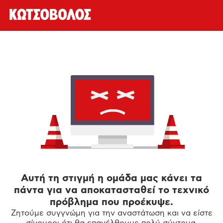
Αυτή τη στιγμή η ομάδα μας κάνει τα
πάντα για να αποκατασταθεί το τεχνικό
πρόβλημα που προέκυψε.
Ζητούμε συγγνώμη για την αναστάτωση και να είστε
σίγουροι ότι θα επανέλθουμε πολύ σύντομα.