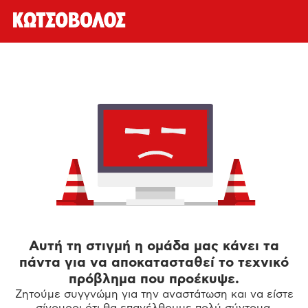
Αυτή τη στιγμή η ομάδα μας κάνει τα
πάντα για να αποκατασταθεί το τεχνικό
πρόβλημα που προέκυψε.
Ζητούμε συγγνώμη για την αναστάτωση και να είστε
σίγουροι ότι θα επανέλθουμε πολύ σύντομα.