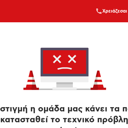
Xρειάζεσαι
στιγμή η ομάδα μας κάνει τα 
κατασταθεί το τεχνικό πρόβλ