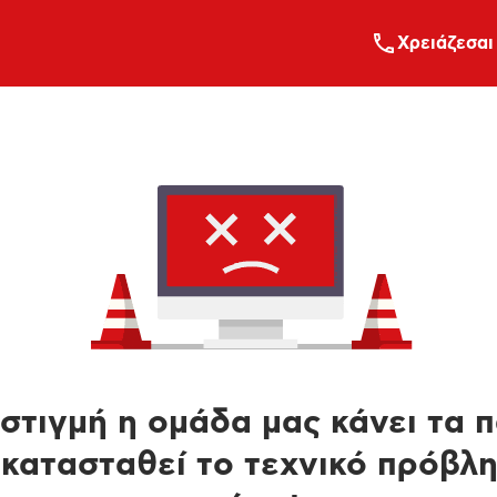
Xρειάζεσαι
στιγμή η ομάδα μας κάνει τα 
κατασταθεί το τεχνικό πρόβλ