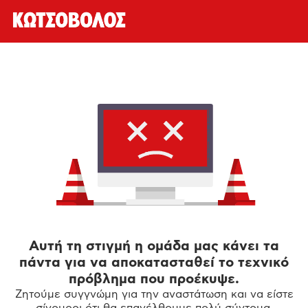
Αυτή τη στιγμή η ομάδα μας κάνει τα
πάντα για να αποκατασταθεί το τεχνικό
πρόβλημα που προέκυψε.
Ζητούμε συγγνώμη για την αναστάτωση και να είστε
σίγουροι ότι θα επανέλθουμε πολύ σύντομα.