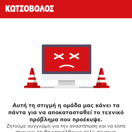
Αυτή τη στιγμή η ομάδα μας κάνει τα
πάντα για να αποκατασταθεί το τεχνικό
πρόβλημα που προέκυψε.
Ζητούμε συγγνώμη για την αναστάτωση και να είστε
σίγουροι ότι θα επανέλθουμε πολύ σύντομα.