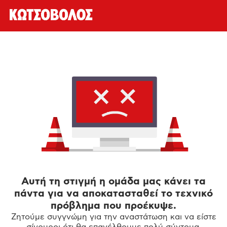
Αυτή τη στιγμή η ομάδα μας κάνει τα
πάντα για να αποκατασταθεί το τεχνικό
πρόβλημα που προέκυψε.
Ζητούμε συγγνώμη για την αναστάτωση και να είστε
σίγουροι ότι θα επανέλθουμε πολύ σύντομα.