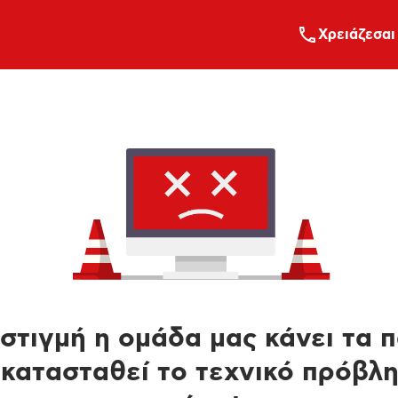
Xρειάζεσαι
στιγμή η ομάδα μας κάνει τα 
κατασταθεί το τεχνικό πρόβλ