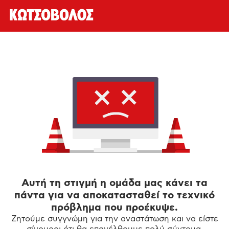
Αυτή τη στιγμή η ομάδα μας κάνει τα
πάντα για να αποκατασταθεί το τεχνικό
πρόβλημα που προέκυψε.
Ζητούμε συγγνώμη για την αναστάτωση και να είστε
σίγουροι ότι θα επανέλθουμε πολύ σύντομα.