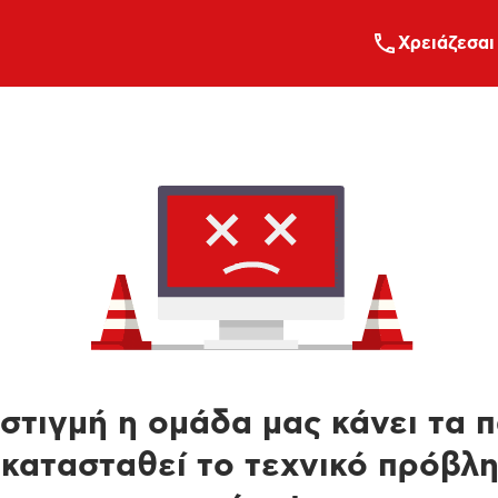
Xρειάζεσαι
στιγμή η ομάδα μας κάνει τα 
κατασταθεί το τεχνικό πρόβλ