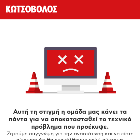
Αυτή τη στιγμή η ομάδα μας κάνει τα
πάντα για να αποκατασταθεί το τεχνικό
πρόβλημα που προέκυψε.
Ζητούμε συγγνώμη για την αναστάτωση και να είστε
σίγουροι ότι θα επανέλθουμε πολύ σύντομα.