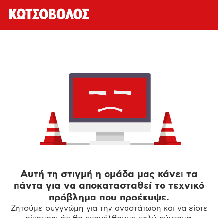
Αυτή τη στιγμή η ομάδα μας κάνει τα
πάντα για να αποκατασταθεί το τεχνικό
πρόβλημα που προέκυψε.
Ζητούμε συγγνώμη για την αναστάτωση και να είστε
σίγουροι ότι θα επανέλθουμε πολύ σύντομα.