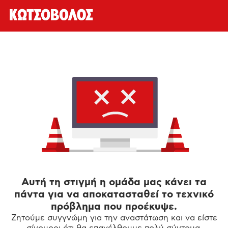
Αυτή τη στιγμή η ομάδα μας κάνει τα
πάντα για να αποκατασταθεί το τεχνικό
πρόβλημα που προέκυψε.
Ζητούμε συγγνώμη για την αναστάτωση και να είστε
σίγουροι ότι θα επανέλθουμε πολύ σύντομα.