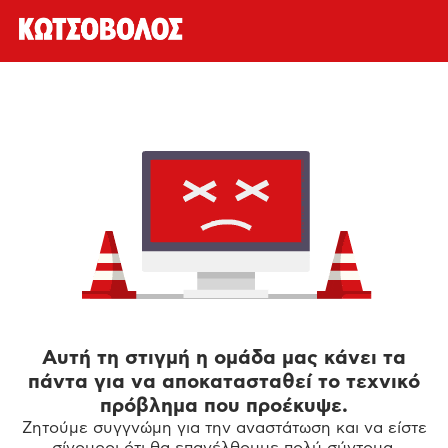
Αυτή τη στιγμή η ομάδα μας κάνει τα
πάντα για να αποκατασταθεί το τεχνικό
πρόβλημα που προέκυψε.
Ζητούμε συγγνώμη για την αναστάτωση και να είστε
σίγουροι ότι θα επανέλθουμε πολύ σύντομα.