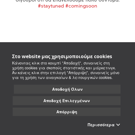
#staytuned #comingsoon
Στο website μας χρησιμοποιούμε cookies
Κάνοντας κλικ στο κουμπί "Αποδοχή", συναινείς στη
χρήση cookies για σκοπούς στατιστικής και μάρκετινγκ.
Αν κάνεις κλικ στην επιλογή "Απόρριψη", συναινείς μόνο
για τη χρήση των αναγκαίων & λειτουργικών cookies.
Αποδοχή Όλων
Αποδοχή Επιλεγμένων
Απόρριψη
Περισσότερα