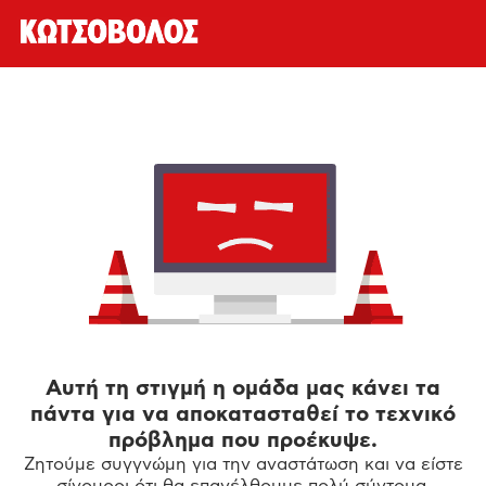
Αυτή τη στιγμή η ομάδα μας κάνει τα
πάντα για να αποκατασταθεί το τεχνικό
πρόβλημα που προέκυψε.
Ζητούμε συγγνώμη για την αναστάτωση και να είστε
σίγουροι ότι θα επανέλθουμε πολύ σύντομα.