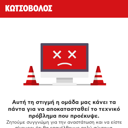
Αυτή τη στιγμή η ομάδα μας κάνει τα
πάντα για να αποκατασταθεί το τεχνικό
πρόβλημα που προέκυψε.
Ζητούμε συγγνώμη για την αναστάτωση και να είστε
σίγουροι ότι θα επανέλθουμε πολύ σύντομα.