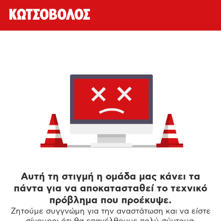
Αυτή τη στιγμή η ομάδα μας κάνει τα
πάντα για να αποκατασταθεί το τεχνικό
πρόβλημα που προέκυψε.
Ζητούμε συγγνώμη για την αναστάτωση και να είστε
σίγουροι ότι θα επανέλθουμε πολύ σύντομα.