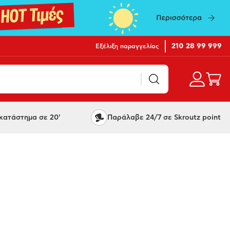
210 28 99 999
Εξέλιξη παραγγελίας
ατάστημα σε 20'
Παράλαβε 24/7 σε Skroutz point