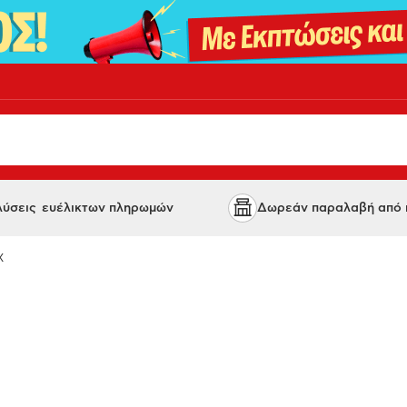
 λύσεις ευέλικτων πληρωμών
Δωρεάν παραλαβή από κ
X