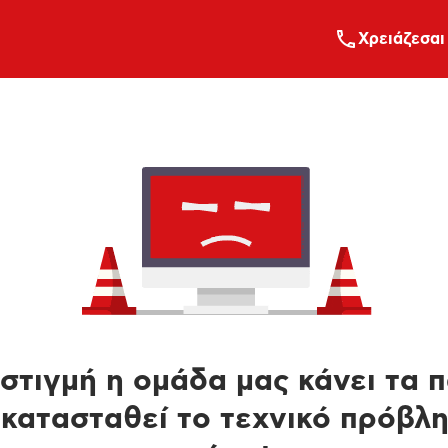
Xρειάζεσαι
στιγμή η ομάδα μας κάνει τα 
κατασταθεί το τεχνικό πρόβλ