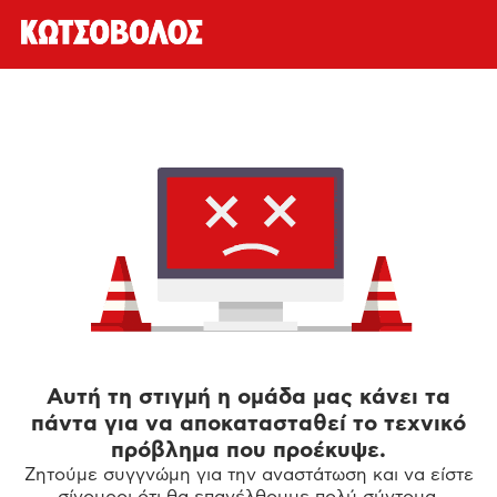
Αυτή τη στιγμή η ομάδα μας κάνει τα
πάντα για να αποκατασταθεί το τεχνικό
πρόβλημα που προέκυψε.
Ζητούμε συγγνώμη για την αναστάτωση και να είστε
σίγουροι ότι θα επανέλθουμε πολύ σύντομα.