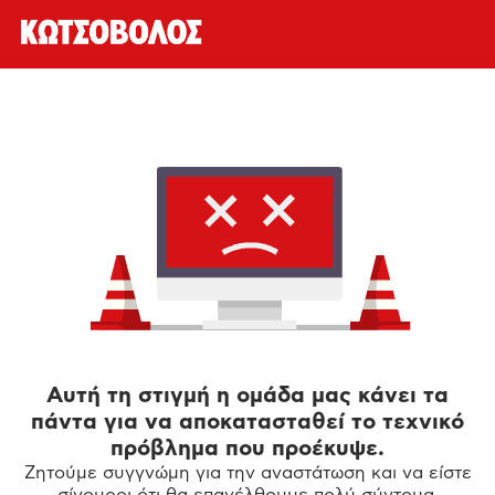
Αυτή τη στιγμή η ομάδα μας κάνει τα
πάντα για να αποκατασταθεί το τεχνικό
πρόβλημα που προέκυψε.
Ζητούμε συγγνώμη για την αναστάτωση και να είστε
σίγουροι ότι θα επανέλθουμε πολύ σύντομα.