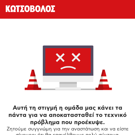
Αυτή τη στιγμή η ομάδα μας κάνει τα
πάντα για να αποκατασταθεί το τεχνικό
πρόβλημα που προέκυψε.
Ζητούμε συγγνώμη για την αναστάτωση και να είστε
σίγουροι ότι θα επανέλθουμε πολύ σύντομα.