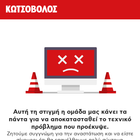
Αυτή τη στιγμή η ομάδα μας κάνει τα
πάντα για να αποκατασταθεί το τεχνικό
πρόβλημα που προέκυψε.
Ζητούμε συγγνώμη για την αναστάτωση και να είστε
σίγουροι ότι θα επανέλθουμε πολύ σύντομα.