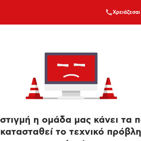
Xρειάζεσαι
στιγμή η ομάδα μας κάνει τα 
κατασταθεί το τεχνικό πρόβλ