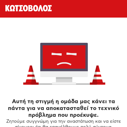
Αυτή τη στιγμή η ομάδα μας κάνει τα
πάντα για να αποκατασταθεί το τεχνικό
πρόβλημα που προέκυψε.
Ζητούμε συγγνώμη για την αναστάτωση και να είστε
σίγουροι ότι θα επανέλθουμε πολύ σύντομα.