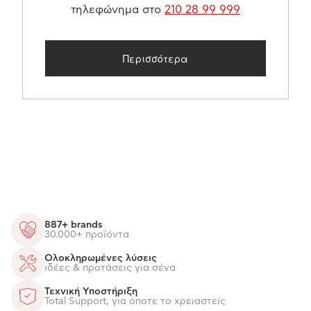
τηλεφώνημα στο
210 28 99 999
Περισσότερα
887+ brands
30.000+ προϊόντα
Ολοκληρωμένες λύσεις
ιδέες & προτάσεις για σένα
Τεχνική Υποστήριξη
Total Support, για όποτε το χρειαστείς