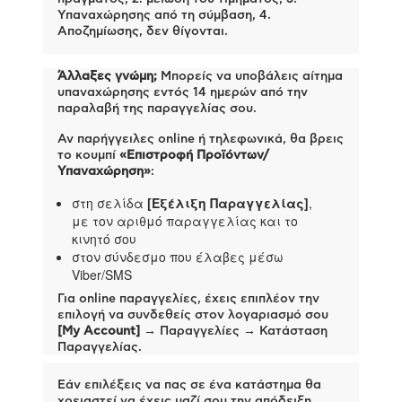
Υπαναχώρησης από τη σύμβαση, 4.
Αποζημίωσης, δεν θίγονται.
Άλλαξες γνώμη;
Μπορείς να υποβάλεις αίτημα
υπαναχώρησης εντός 14 ημερών από την
παραλαβή της παραγγελίας σου.
Αν παρήγγειλες online ή τηλεφωνικά, θα βρεις
το κουμπί
«Επιστροφή Προϊόντων/
Υπαναχώρηση»
:
στη σελίδα
[Εξέλιξη Παραγγελίας]
,
με τον αριθμό παραγγελίας και το
κινητό σου
στον σύνδεσμο που έλαβες μέσω
Viber/SMS
Για online παραγγελίες, έχεις επιπλέον την
επιλογή να συνδεθείς στον λογαριασμό σου
[My Account]
→ Παραγγελίες → Κατάσταση
Παραγγελίας.
Εάν επιλέξεις να πας σε ένα κατάστημα θα
χρειαστεί να έχεις μαζί σου την απόδειξη