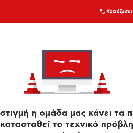
Xρειάζεσαι
στιγμή η ομάδα μας κάνει τα 
κατασταθεί το τεχνικό πρόβλ