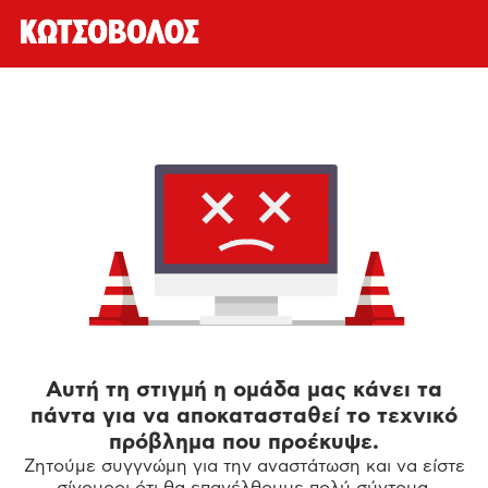
Αυτή τη στιγμή η ομάδα μας κάνει τα
πάντα για να αποκατασταθεί το τεχνικό
πρόβλημα που προέκυψε.
Ζητούμε συγγνώμη για την αναστάτωση και να είστε
σίγουροι ότι θα επανέλθουμε πολύ σύντομα.