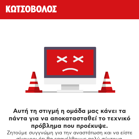
Αυτή τη στιγμή η ομάδα μας κάνει τα
πάντα για να αποκατασταθεί το τεχνικό
πρόβλημα που προέκυψε.
Ζητούμε συγγνώμη για την αναστάτωση και να είστε
σίγουροι ότι θα επανέλθουμε πολύ σύντομα.