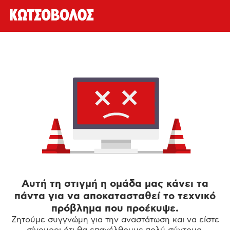
Αυτή τη στιγμή η ομάδα μας κάνει τα
πάντα για να αποκατασταθεί το τεχνικό
πρόβλημα που προέκυψε.
Ζητούμε συγγνώμη για την αναστάτωση και να είστε
σίγουροι ότι θα επανέλθουμε πολύ σύντομα.