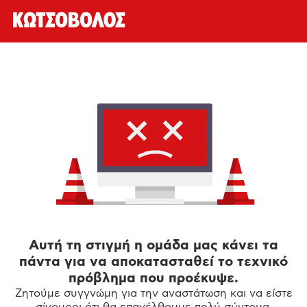
Αυτή τη στιγμή η ομάδα μας κάνει τα
πάντα για να αποκατασταθεί το τεχνικό
πρόβλημα που προέκυψε.
Ζητούμε συγγνώμη για την αναστάτωση και να είστε
σίγουροι ότι θα επανέλθουμε πολύ σύντομα.