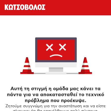
Αυτή τη στιγμή η ομάδα μας κάνει τα
πάντα για να αποκατασταθεί το τεχνικό
πρόβλημα που προέκυψε.
Ζητούμε συγγνώμη για την αναστάτωση και να είστε
σίγουροι ότι θα επανέλθουμε πολύ σύντομα.